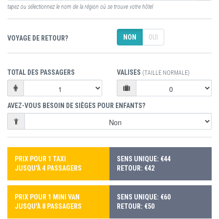
tapez ou sélectionnez le nom de la région où se trouve votre hôtel
NON
OUI
VOYAGE DE RETOUR?
TOTAL DES PASSAGERS
VALISES
(TAILLE NORMALE)
AVEZ-VOUS BESOIN DE SIÈGES POUR ENFANTS?
PRIX POUR 1 TAXI
SENS UNIQUE: €44
JUSQU'À 4 PASSAGERS
RETOUR: €42
PRIX POUR 1 MINI VAN
SENS UNIQUE: €60
JUSQU'À 8 PASSAGERS
RETOUR: €50