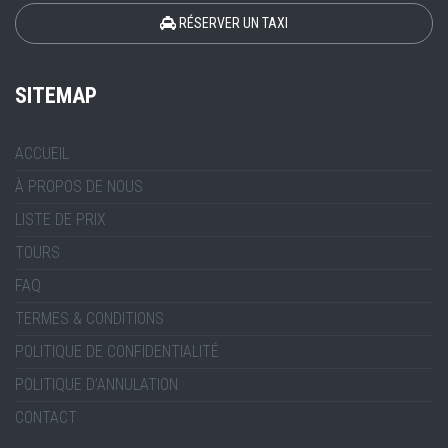
RÉSERVER UN TAXI
SITEMAP
ACCUEIL
À PROPOS DE NOUS
LISTE DE PRIX
TOURS
FAQ
TERMES & CONDITIONS
POLITIQUE DE CONFIDENTIALITÉ
POLITIQUE D’ANNULATION
CONTACT