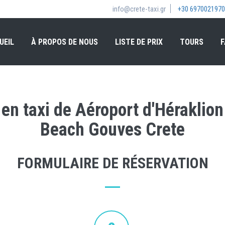
info@crete-taxi.gr
+30 6970021970
UEIL
À PROPOS DE NOUS
LISTE DE PRIX
TOURS
F
 en taxi de Aéroport d'Héraklion
Beach Gouves Crete
FORMULAIRE DE RÉSERVATION