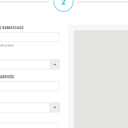
2
E RAMASSAGE
ivée prévue
'ARRIVÉE