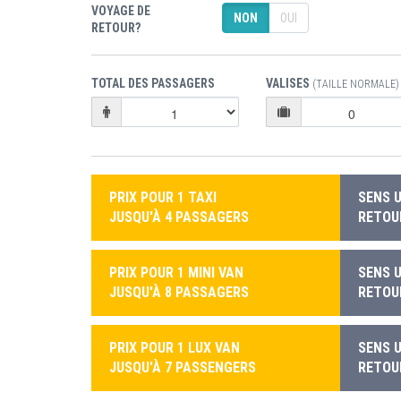
VOYAGE DE
NON
OUI
RETOUR?
TOTAL DES PASSAGERS
VALISES
(TAILLE NORMALE)
PRIX POUR 1 TAXI
SENS U
JUSQU'À 4 PASSAGERS
RETOUR
PRIX POUR 1 MINI VAN
SENS U
JUSQU'À 8 PASSAGERS
RETOUR
PRIX POUR 1 LUX VAN
SENS U
JUSQU'À 7 PASSENGERS
RETOUR