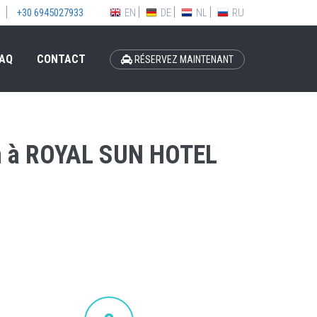
EN
DE
NL
RU
+30 6945027933
AQ
CONTACT
RÉSERVEZ MAINTENANT
ion à ROYAL SUN HOTEL