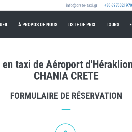
info@crete-taxi.gr
+30 6970021970
UEIL
À PROPOS DE NOUS
LISTE DE PRIX
TOURS
F
t en taxi de Aéroport d'Hérakl
CHANIA CRETE
FORMULAIRE DE RÉSERVATION