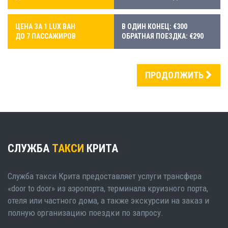
ЦЕНА ЗА 1 LUX ВАН
В ОДИН КОНЕЦ: €300
ДО 7 ПАССАЖИРОВ
ОБРАТНАЯ ПОЕЗДКА: €290
ПРОДОЛЖИТЬ
СЛУЖБА
ТАКСИ
КРИТА
Служба такси Крита предоставляет услуги трансфера
«door to door» из аэропорта, терминала круизного порта,
отеля или частного дома, а также экскурсии на заказ и
полную организацию поездки по запросу.