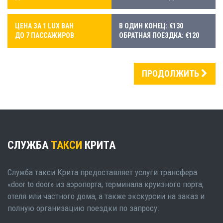
ЦЕНА ЗА 1 LUX ВАН
В ОДИН КОНЕЦ: €130
ДО 7 ПАССАЖИРОВ
ОБРАТНАЯ ПОЕЗДКА: €120
ПРОДОЛЖИТЬ
СЛУЖБА
ТАКСИ
КРИТА
Служба такси Крита предоставляет услуги трансфера
«door to door» из аэропорта, терминала круизного порта,
отеля или частного дома, а также экскурсии на заказ и
полную организацию поездки по запросу.