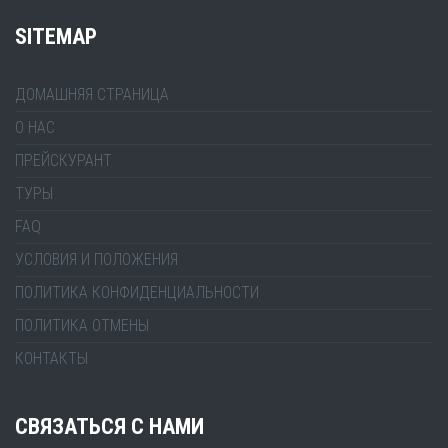
SITEMAP
ДОМАШНЯЯ СТРАНИЦА
О НАС
ПРЕЙСКУРАНТ
ТУРЫ
FAQ
УСЛОВИЯ И ПОЛОЖЕНИЯ
ПОЛИТИКА КОНФИДЕНЦИАЛЬНОСТИ
ПОЛИТИКА ОТМЕНЫ
КОНТАКТЫ
СВЯЗАТЬСЯ С НАМИ