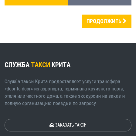
ПРОДОЛЖИТЬ
СЛУЖБА
ТАКСИ
КРИТА
Служба такси Крита предоставляет услуги трансфера
«door to door» из аэропорта, терминала круизного порта,
отеля или частного дома, а также экскурсии на заказ и
полную организацию поездки по запросу.
ЗАКАЗАТЬ ТАКСИ