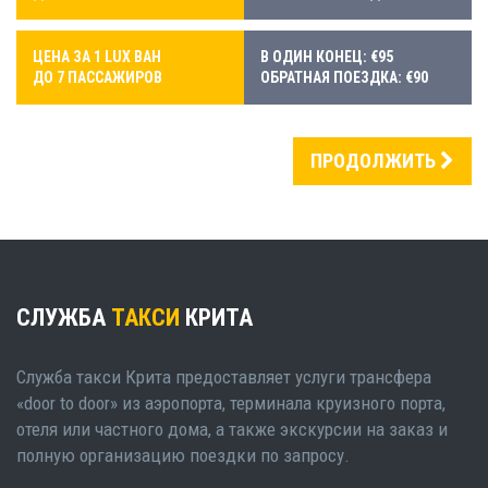
ЦЕНА ЗА 1 LUX ВАН
В ОДИН КОНЕЦ: €95
ДО 7 ПАССАЖИРОВ
ОБРАТНАЯ ПОЕЗДКА: €90
ПРОДОЛЖИТЬ
СЛУЖБА
ТАКСИ
КРИТА
Служба такси Крита предоставляет услуги трансфера
«door to door» из аэропорта, терминала круизного порта,
отеля или частного дома, а также экскурсии на заказ и
полную организацию поездки по запросу.