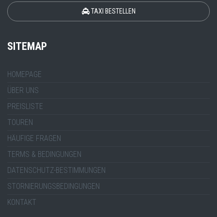
TAXI BESTELLEN
SITEMAP
HOMEPAGE
ÜBER UNS
PREISLISTE
TOUREN
HÄUFIGE FRAGEN
TERMS & BEDINGUNGEN
DATENSCHUTZ-BESTIMMUNGEN
STORNIERUNGSBEDINGUNGEN
KONTAKT