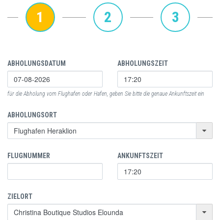
1
2
3
ABHOLUNGSDATUM
ABHOLUNGSZEIT
für die Abholung vom Flughafen oder Hafen, geben Sie bitte die genaue Ankunftszeit ein
ABHOLUNGSORT
FLUGNUMMER
ANKUNFTSZEIT
ZIELORT