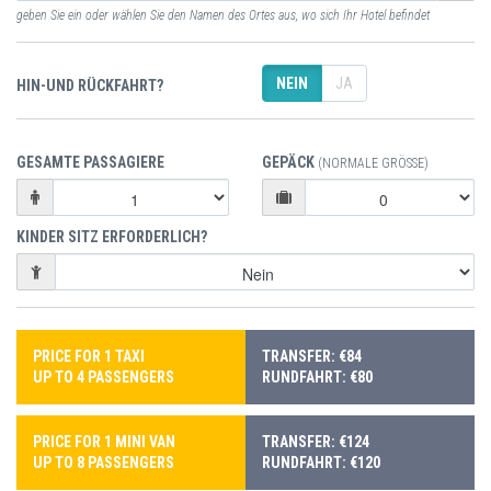
geben Sie ein oder wählen Sie den Namen des Ortes aus, wo sich Ihr Hotel befindet
NEIN
JA
HIN-UND RÜCKFAHRT?
GESAMTE PASSAGIERE
GEPÄCK
(NORMALE GRÖSSE)
KINDER SITZ ERFORDERLICH?
PRICE FOR 1 TAXI
TRANSFER: €84
UP TO 4 PASSENGERS
RUNDFAHRT: €80
PRICE FOR 1 MINI VAN
TRANSFER: €124
UP TO 8 PASSENGERS
RUNDFAHRT: €120