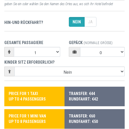
geben Sie ein oder wählen Sie den Namen des Ortes aus, wo sich Ihr Hotel befindet
NEIN
JA
HIN-UND RÜCKFAHRT?
GESAMTE PASSAGIERE
GEPÄCK
(NORMALE GRÖSSE)
KINDER SITZ ERFORDERLICH?
PRICE FOR 1 TAXI
TRANSFER: €44
UP TO 4 PASSENGERS
RUNDFAHRT: €42
PRICE FOR 1 MINI VAN
TRANSFER: €60
UP TO 8 PASSENGERS
RUNDFAHRT: €50