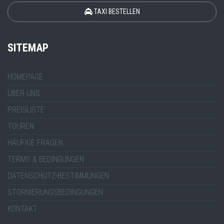
TAXI BESTELLEN
SITEMAP
HOMEPAGE
ÜBER UNS
PREISLISTE
TOUREN
HÄUFIGE FRAGEN
TERMS & BEDINGUNGEN
DATENSCHUTZ-BESTIMMUNGEN
STORNIERUNGSBEDINGUNGEN
KONTAKT