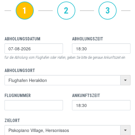
1
2
3
ABHOLUNGSDATUM
ABHOLUNGSZEIT
für die Abholung vom Flughafen oder Hafen, geben Sie bitte die genaue Ankunftszeit ein
ABHOLUNGSORT
FLUGNUMMER
ANKUNFTSZEIT
ZIELORT