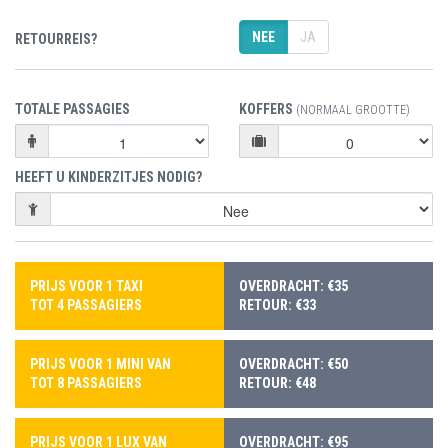
NEE
JA
RETOURREIS?
TOTALE PASSAGIES
KOFFERS
(NORMAAL GROOTTE)
HEEFT U KINDERZITJES NODIG?
PRIJS VOOR 1 TAXI
OVERDRACHT: €35
TOT 4 PASSAGIERS
RETOUR: €33
PRIJS VOOR 1 MINI VAN
OVERDRACHT: €50
TOT 8 PASSAGIERS
RETOUR: €48
PRIJS VOOR 1 LUX VAN
OVERDRACHT: €95