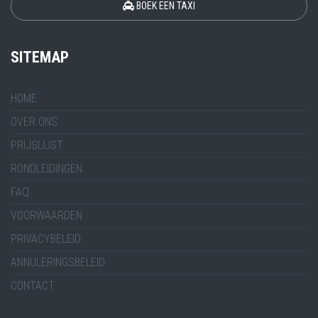
BOEK EEN TAXI
SITEMAP
HOME
OVER ONS
PRIJSLIJST
RONDLEIDINGEN
FAQ
VOORWAARDEN
PRIVACYBELEID
ANNULERINGSBELEID
CONTACT