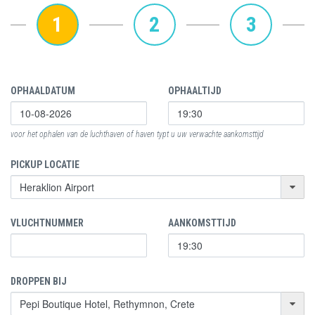
1
2
3
OPHAALDATUM
OPHAALTIJD
voor het ophalen van de luchthaven of haven typt u uw verwachte aankomsttijd
PICKUP LOCATIE
VLUCHTNUMMER
AANKOMSTTIJD
DROPPEN BIJ