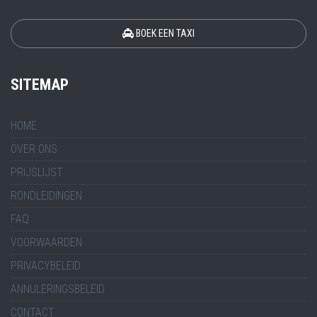
BOEK EEN TAXI
SITEMAP
HOME
OVER ONS
PRIJSLIJST
RONDLEIDINGEN
FAQ
VOORWAARDEN
PRIVACYBELEID
ANNULERINGSBELEID
CONTACT