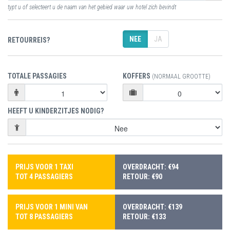
typt u of selecteert u de naam van het gebied waar uw hotel zich bevindt
NEE
JA
RETOURREIS?
TOTALE PASSAGIES
KOFFERS
(NORMAAL GROOTTE)
HEEFT U KINDERZITJES NODIG?
PRIJS VOOR 1 TAXI
OVERDRACHT: €94
TOT 4 PASSAGIERS
RETOUR: €90
PRIJS VOOR 1 MINI VAN
OVERDRACHT: €139
TOT 8 PASSAGIERS
RETOUR: €133