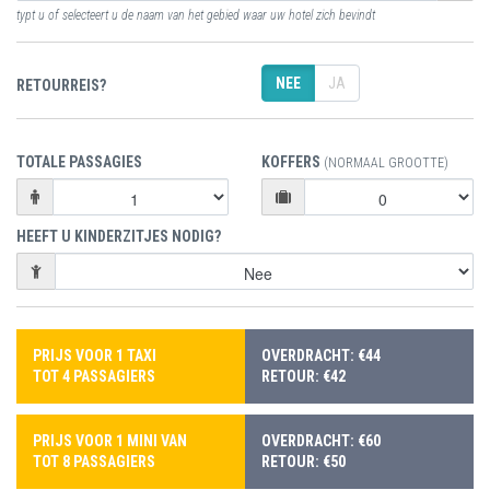
typt u of selecteert u de naam van het gebied waar uw hotel zich bevindt
NEE
JA
RETOURREIS?
TOTALE PASSAGIES
KOFFERS
(NORMAAL GROOTTE)
HEEFT U KINDERZITJES NODIG?
PRIJS VOOR 1 TAXI
OVERDRACHT: €44
TOT 4 PASSAGIERS
RETOUR: €42
PRIJS VOOR 1 MINI VAN
OVERDRACHT: €60
TOT 8 PASSAGIERS
RETOUR: €50