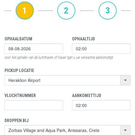
1
2
3
OPHAALDATUM
OPHAALTIJD
voor het ophalen van de luchthaven of haven typt u uw verwachte aankomsttijd
PICKUP LOCATIE
VLUCHTNUMMER
AANKOMSTTIJD
DROPPEN BIJ