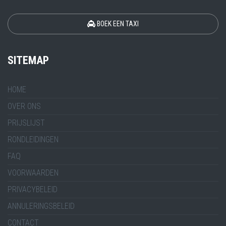
BOEK EEN TAXI
SITEMAP
HOME
OVER ONS
PRIJSLIJST
RONDLEIDINGEN
FAQ
VOORWAARDEN
PRIVACYBELEID
ANNULERINGSBELEID
CONTACT