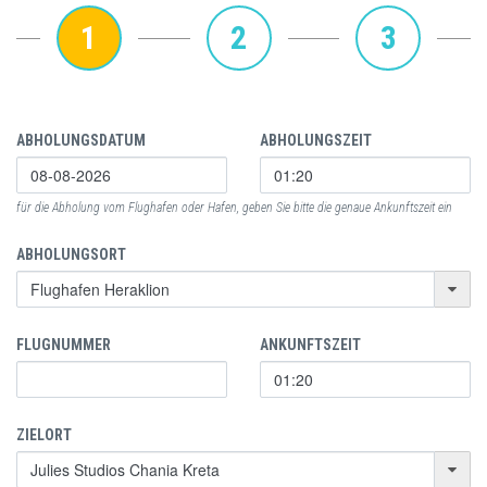
1
2
3
ABHOLUNGSDATUM
ABHOLUNGSZEIT
für die Abholung vom Flughafen oder Hafen, geben Sie bitte die genaue Ankunftszeit ein
ABHOLUNGSORT
FLUGNUMMER
ANKUNFTSZEIT
ZIELORT