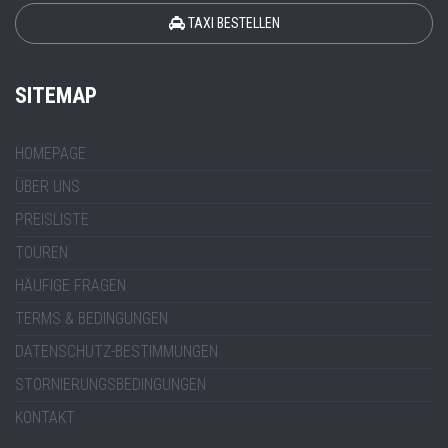
TAXI BESTELLEN
SITEMAP
HOMEPAGE
ÜBER UNS
PREISLISTE
TOUREN
HÄUFIGE FRAGEN
TERMS & BEDINGUNGEN
DATENSCHUTZ-BESTIMMUNGEN
STORNIERUNGSBEDINGUNGEN
KONTAKT