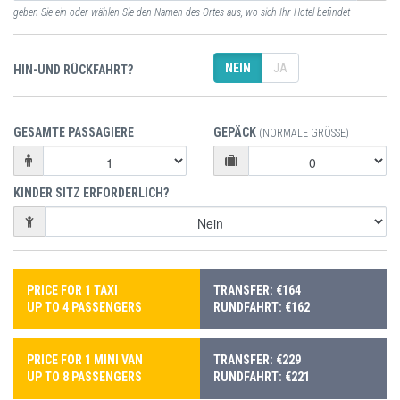
geben Sie ein oder wählen Sie den Namen des Ortes aus, wo sich Ihr Hotel befindet
NEIN
JA
HIN-UND RÜCKFAHRT?
GESAMTE PASSAGIERE
GEPÄCK
(NORMALE GRÖSSE)
KINDER SITZ ERFORDERLICH?
PRICE FOR 1 TAXI
TRANSFER: €164
UP TO 4 PASSENGERS
RUNDFAHRT: €162
PRICE FOR 1 MINI VAN
TRANSFER: €229
UP TO 8 PASSENGERS
RUNDFAHRT: €221