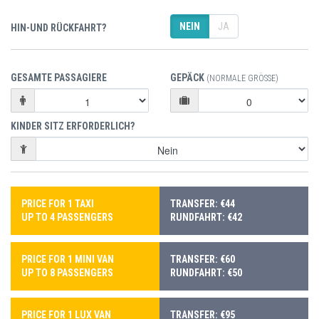
NEIN
JA
HIN-UND RÜCKFAHRT?
GESAMTE PASSAGIERE
GEPÄCK
(NORMALE GRÖSSE)
KINDER SITZ ERFORDERLICH?
PRICE FOR 1 TAXI
TRANSFER: €44
UP TO 4 PASSENGERS
RUNDFAHRT: €42
PRICE FOR 1 MINI VAN
TRANSFER: €60
UP TO 8 PASSENGERS
RUNDFAHRT: €50
PRICE FOR 1 LUX VAN
TRANSFER: €95