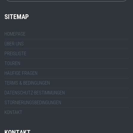
SITEMAP
HOMEPAGE
ÜBER UNS
PREISLISTE
TOUREN
HÄUFIGE FRAGEN
TERMS & BEDINGUNGEN
DATENSCHUTZ-BESTIMMUNGEN
STORNIERUNGSBEDINGUNGEN
KONTAKT
KONTAKT