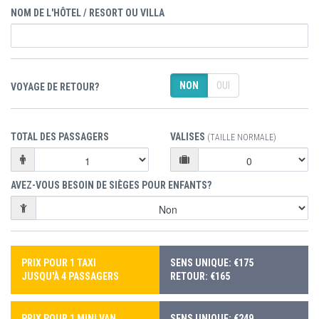
NOM DE L'HÔTEL / RESORT OU VILLA
NON
OUI
VOYAGE DE RETOUR?
TOTAL DES PASSAGERS
VALISES
(TAILLE NORMALE)
AVEZ-VOUS BESOIN DE SIÈGES POUR ENFANTS?
PRIX POUR 1 TAXI
SENS UNIQUE: €175
JUSQU'À 4 PASSAGERS
RETOUR: €165
PRIX POUR 1 MINI VAN
SENS UNIQUE: €249