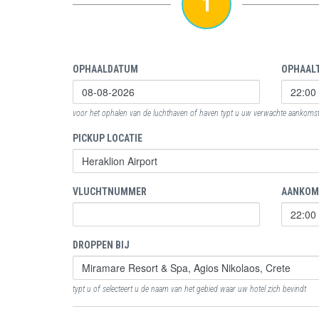
1
OPHAALDATUM
OPHAALT
voor het ophalen van de luchthaven of haven typt u uw verwachte aankomstt
PICKUP LOCATIE
VLUCHTNUMMER
AANKOM
DROPPEN BIJ
typt u of selecteert u de naam van het gebied waar uw hotel zich bevindt