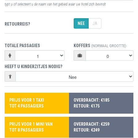
typt u of selecteert u de naam van het gebied waar uw hotel zich bevindt
NEE
JA
RETOURREIS?
TOTALE PASSAGIES
KOFFERS
(NORMAAL GROOTTE)
HEEFT U KINDERZITJES NODIG?
PRIJS VOOR 1 TAXI
OVERDRACHT: €185
TOT 4 PASSAGIERS
RETOUR: €175
PRIJS VOOR 1 MINI VAN
OVERDRACHT: €259
TOT 8 PASSAGIERS
RETOUR: €249