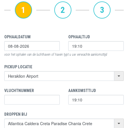
1
2
3
OPHAALDATUM
OPHAALTIJD
voor het ophalen van de luchthaven of haven typt u uw verwachte aankomsttijd
PICKUP LOCATIE
VLUCHTNUMMER
AANKOMSTTIJD
DROPPEN BIJ