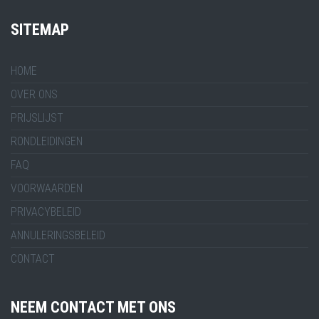
SITEMAP
HOME
OVER ONS
PRIJSLIJST
RONDLEIDINGEN
FAQ
VOORWAARDEN
PRIVACYBELEID
ANNULERINGSBELEID
CONTACT
NEEM CONTACT MET ONS