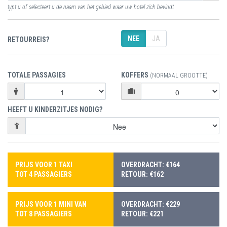
typt u of selecteert u de naam van het gebied waar uw hotel zich bevindt
NEE
JA
RETOURREIS?
TOTALE PASSAGIES
KOFFERS
(NORMAAL GROOTTE)
HEEFT U KINDERZITJES NODIG?
PRIJS VOOR 1 TAXI
OVERDRACHT: €164
TOT 4 PASSAGIERS
RETOUR: €162
PRIJS VOOR 1 MINI VAN
OVERDRACHT: €229
TOT 8 PASSAGIERS
RETOUR: €221