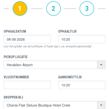
1
2
3
OPHAALDATUM
OPHAALTIJD
voor het ophalen van de luchthaven of haven typt u uw verwachte aankomsttijd
PICKUP LOCATIE
VLUCHTNUMMER
AANKOMSTTIJD
DROPPEN BIJ