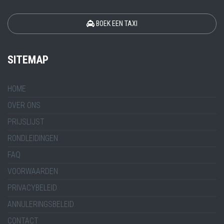
BOEK EEN TAXI
SITEMAP
HOME
OVER ONS
PRIJSLIJST
RONDLEIDINGEN
FAQ
VOORWAARDEN
PRIVACYBELEID
ANNULERINGSBELEID
CONTACT