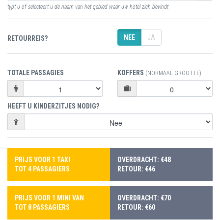
typt u of selecteert u de naam van het gebied waar uw hotel zich bevindt
NEE
JA
RETOURREIS?
TOTALE PASSAGIES
KOFFERS
(NORMAAL GROOTTE)
HEEFT U KINDERZITJES NODIG?
PRIJS VOOR 1 TAXI
OVERDRACHT: €48
TOT 4 PASSAGIERS
RETOUR: €46
PRIJS VOOR 1 MINI VAN
OVERDRACHT: €70
TOT 8 PASSAGIERS
RETOUR: €60