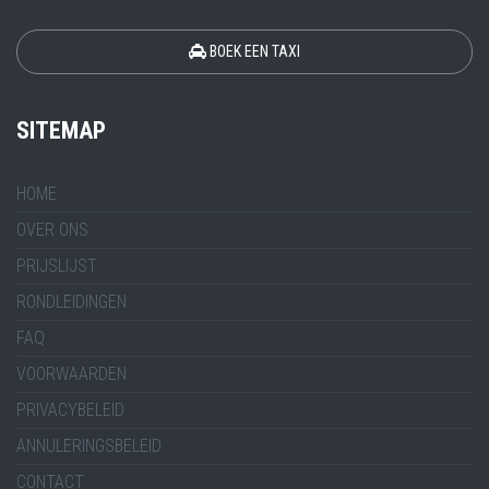
BOEK EEN TAXI
SITEMAP
HOME
OVER ONS
PRIJSLIJST
RONDLEIDINGEN
FAQ
VOORWAARDEN
PRIVACYBELEID
ANNULERINGSBELEID
CONTACT