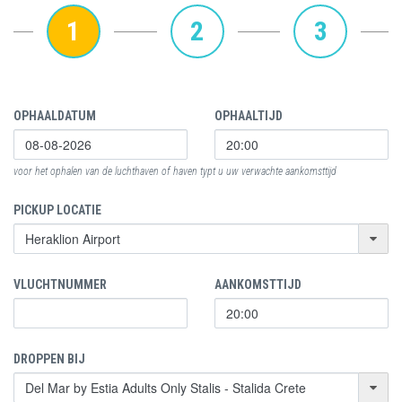
1
2
3
OPHAALDATUM
OPHAALTIJD
voor het ophalen van de luchthaven of haven typt u uw verwachte aankomsttijd
PICKUP LOCATIE
VLUCHTNUMMER
AANKOMSTTIJD
DROPPEN BIJ