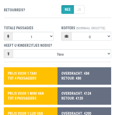
NEE
JA
RETOURREIS?
TOTALE PASSAGIES
KOFFERS
(NORMAAL GROOTTE)
HEEFT U KINDERZITJES NODIG?
PRIJS VOOR 1 TAXI
OVERDRACHT: €84
TOT 4 PASSAGIERS
RETOUR: €80
PRIJS VOOR 1 MINI VAN
OVERDRACHT: €124
TOT 8 PASSAGIERS
RETOUR: €120
PRIJS VOOR 1 LUX VAN
OVERDRACHT: €200