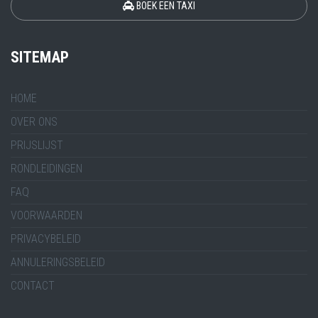
BOEK EEN TAXI
SITEMAP
HOME
OVER ONS
PRIJSLIJST
RONDLEIDINGEN
FAQ
VOORWAARDEN
PRIVACYBELEID
ANNULERINGSBELEID
CONTACT