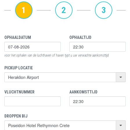
1
2
3
OPHAALDATUM
OPHAALTIJD
voor het ophalen van de luchthaven of haven typt u uw verwachte aankomsttijd
PICKUP LOCATIE
VLUCHTNUMMER
AANKOMSTTIJD
DROPPEN BIJ