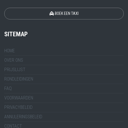
BOEK EEN TAXI
SITEMAP
HOME
OVER ONS
PRIJSLIJST
RONDLEIDINGEN
FAQ
VOORWAARDEN
PRIVACYBELEID
ANNULERINGSBELEID
CONTACT