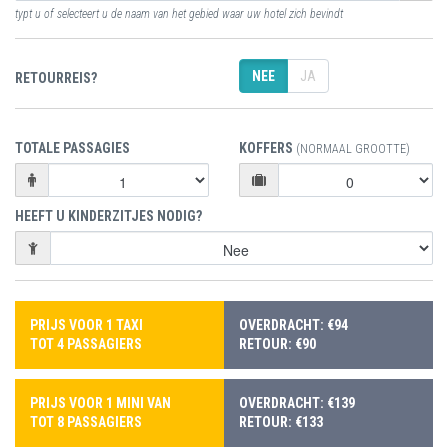
typt u of selecteert u de naam van het gebied waar uw hotel zich bevindt
NEE
JA
RETOURREIS?
TOTALE PASSAGIES
KOFFERS
(NORMAAL GROOTTE)
HEEFT U KINDERZITJES NODIG?
PRIJS VOOR 1 TAXI
OVERDRACHT: €94
TOT 4 PASSAGIERS
RETOUR: €90
PRIJS VOOR 1 MINI VAN
OVERDRACHT: €139
TOT 8 PASSAGIERS
RETOUR: €133