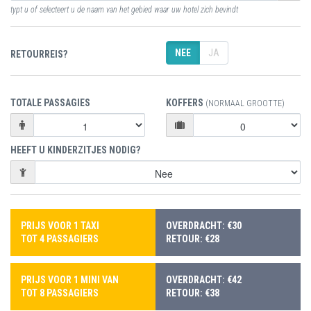
typt u of selecteert u de naam van het gebied waar uw hotel zich bevindt
NEE
JA
RETOURREIS?
TOTALE PASSAGIES
KOFFERS
(NORMAAL GROOTTE)
HEEFT U KINDERZITJES NODIG?
PRIJS VOOR 1 TAXI
OVERDRACHT: €30
TOT 4 PASSAGIERS
RETOUR: €28
PRIJS VOOR 1 MINI VAN
OVERDRACHT: €42
TOT 8 PASSAGIERS
RETOUR: €38