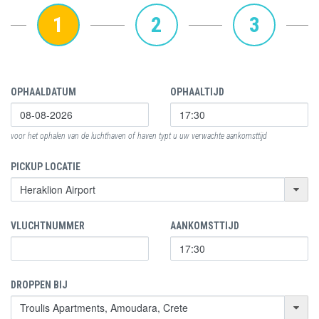
1
2
3
OPHAALDATUM
OPHAALTIJD
voor het ophalen van de luchthaven of haven typt u uw verwachte aankomsttijd
PICKUP LOCATIE
VLUCHTNUMMER
AANKOMSTTIJD
DROPPEN BIJ