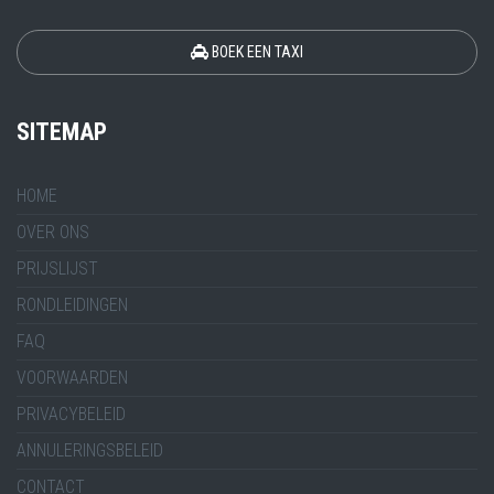
BOEK EEN TAXI
SITEMAP
HOME
OVER ONS
PRIJSLIJST
RONDLEIDINGEN
FAQ
VOORWAARDEN
PRIVACYBELEID
ANNULERINGSBELEID
CONTACT