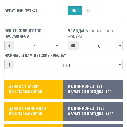
НЕТ
ДА
ОБРАТНЫЙ ПУТЬ??
ОБЩЕЕ КОЛИЧЕСТВО
ЧЕМОДАНЫ
(НОРМАЛЬНОГО
ПАССАЖИРОВ
РАЗМЕРА)
НУЖНЫ ЛИ ВАМ ДЕТСКИЕ КРЕСЛА?
ЦЕНА ЗА 1 ТАКСИ
В ОДИН КОНЕЦ: €94
ДО 4 ПАССАЖИРОВ
ОБРАТНАЯ ПОЕЗДКА: €90
ЦЕНА ЗА 1 МИНИ ВАН
В ОДИН КОНЕЦ: €139
ДО 8 ПАССАЖИРОВ
ОБРАТНАЯ ПОЕЗДКА: €133