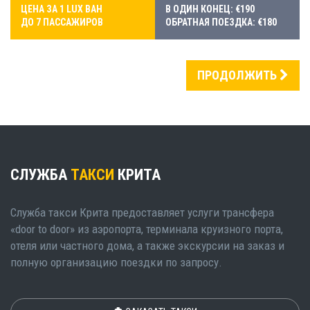
ЦЕНА ЗА 1 LUX ВАН
В ОДИН КОНЕЦ: €190
ДО 7 ПАССАЖИРОВ
ОБРАТНАЯ ПОЕЗДКА: €180
ПРОДОЛЖИТЬ
СЛУЖБА
ТАКСИ
КРИТА
Служба такси Крита предоставляет услуги трансфера
«door to door» из аэропорта, терминала круизного порта,
отеля или частного дома, а также экскурсии на заказ и
полную организацию поездки по запросу.