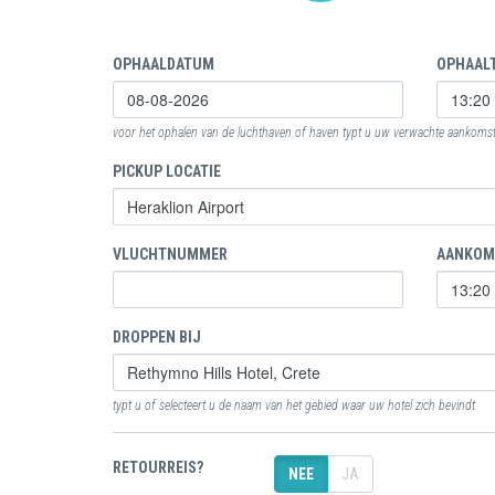
OPHAALDATUM
OPHAALT
voor het ophalen van de luchthaven of haven typt u uw verwachte aankomstt
PICKUP LOCATIE
VLUCHTNUMMER
AANKOM
DROPPEN BIJ
typt u of selecteert u de naam van het gebied waar uw hotel zich bevindt
RETOURREIS?
NEE
JA