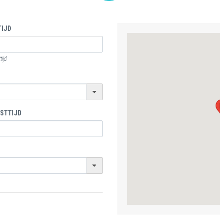
IJD
ijd
STTIJD