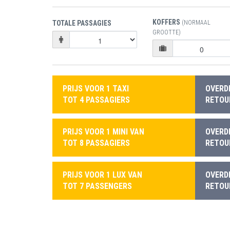
KOFFERS
TOTALE PASSAGIES
(NORMAAL
GROOTTE)
PRIJS VOOR 1 TAXI
OVERD
TOT 4 PASSAGIERS
RETOUR
PRIJS VOOR 1 MINI VAN
OVERD
TOT 8 PASSAGIERS
RETOUR
PRIJS VOOR 1 LUX VAN
OVERD
TOT 7 PASSENGERS
RETOUR