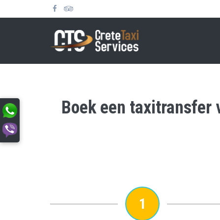
Boek een taxitransfer 
1