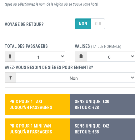
tapez ou sélectionnez le nom de la région où se trouve votre hôtel
NON
OUI
VOYAGE DE RETOUR?
TOTAL DES PASSAGERS
VALISES
(TAILLE NORMALE)
AVEZ-VOUS BESOIN DE SIÈGES POUR ENFANTS?
PRIX POUR 1 TAXI
SENS UNIQUE: €30
JUSQU'À 4 PASSAGERS
RETOUR: €28
PRIX POUR 1 MINI VAN
SENS UNIQUE: €42
JUSQU'À 8 PASSAGERS
RETOUR: €38