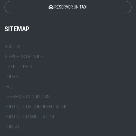
RÉSERVER UN TAXI
SITEMAP
ACCUEIL
À PROPOS DE NOUS
LISTE DE PRIX
TOURS
FAQ
TERMES & CONDITIONS
POLITIQUE DE CONFIDENTIALITÉ
POLITIQUE D’ANNULATION
CONTACT