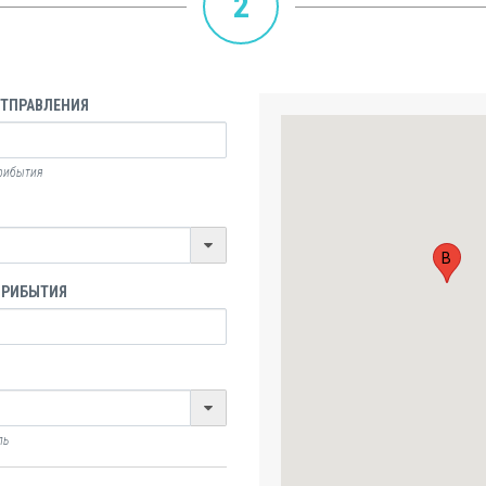
2
ОТПРАВЛЕНИЯ
прибытия
B
ПРИБЫТИЯ
ль