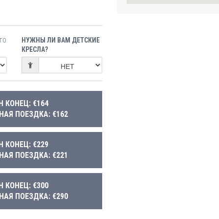
НУЖНЫ ЛИ ВАМ ДЕТСКИЕ
ГО
КРЕСЛА?
Н КОНЕЦ: €164
НАЯ ПОЕЗДКА: €162
Н КОНЕЦ: €229
НАЯ ПОЕЗДКА: €221
Н КОНЕЦ: €300
НАЯ ПОЕЗДКА: €290