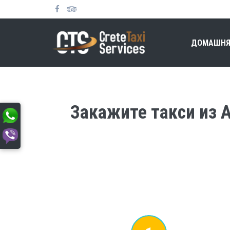
ДОМАШНЯ
Закажите такси из А