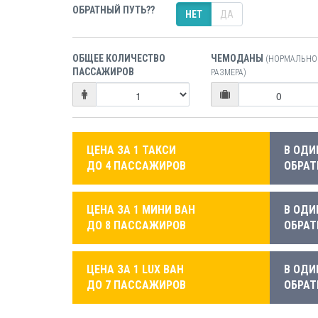
ОБРАТНЫЙ ПУТЬ??
НЕТ
ДА
ОБЩЕЕ КОЛИЧЕСТВО
ЧЕМОДАНЫ
(НОРМАЛЬНО
ПАССАЖИРОВ
РАЗМЕРА)
ЦЕНА ЗА 1 ТАКСИ
В ОДИ
ДО 4 ПАССАЖИРОВ
ОБРАТ
ЦЕНА ЗА 1 МИНИ ВАН
В ОДИ
ДО 8 ПАССАЖИРОВ
ОБРАТ
ЦЕНА ЗА 1 LUX ВАН
В ОДИ
ДО 7 ПАССАЖИРОВ
ОБРАТ