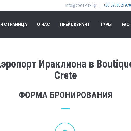
info@crete-taxi.gr
+30 6970021970
Я СТРАНИЦА
О НАС
ПРЕЙСКУРАНТ
ТУРЫ
FAQ
эропорт Ираклиона в Boutique 
Crete
ФОРМА БРОНИРОВАНИЯ