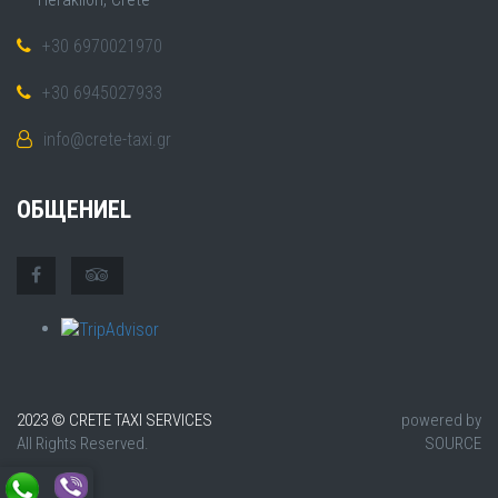
+30 6970021970
+30 6945027933
info@crete-taxi.gr
ОБЩЕНИЕL
2023 © CRETE TAXI SERVICES
powered by
All Rights Reserved.
SOURCE