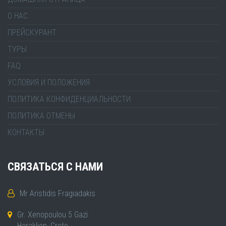
О НАС
ПРЕЙСКУРАНТ
ТУРЫ
FAQ
УСЛОВИЯ И ПОЛОЖЕНИЯ
ПОЛИТИКА КОНФИДЕНЦИАЛЬНОСТИ
ПОЛИТИКА ОТМЕНЫ
КОНТАКТЫ
СВЯЗАТЬСЯ С НАМИ
Mr Aristidis Fragiadakis
Gr. Xenopoulou 5 Gazi
Heraklion, Crete