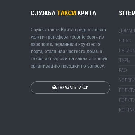
СЛУЖБА
ТАКСИ
КРИТА
SITE
Служба такси Крита предоставляет
ДОМАШ
услуги трансфера «door to door» из
О НАС
аэропорта, терминала круизного
ПРЕЙСК
порта, отеля или частного дома, а
также экскурсии на заказ и полную
ТУРЫ
организацию поездки по запросу.
FAQ
УСЛОВИ
ЗАКАЗАТЬ ТАКСИ
ПОЛИТ
ПОЛИТ
КОНТА