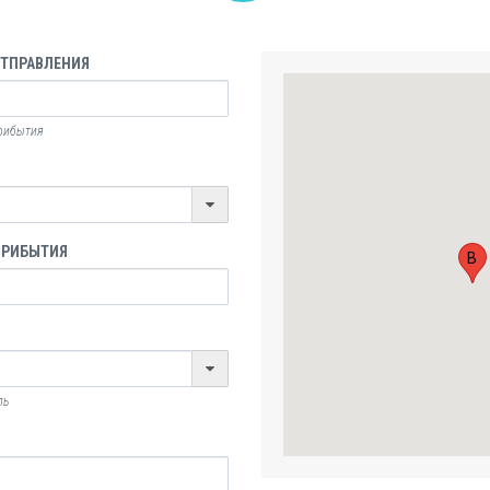
ОТПРАВЛЕНИЯ
прибытия
ПРИБЫТИЯ
B
ль