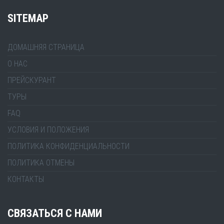
SITEMAP
ДОМАШНЯЯ СТРАНИЦА
О НАС
ПРЕЙСКУРАНТ
ТУРЫ
FAQ
УСЛОВИЯ И ПОЛОЖЕНИЯ
ПОЛИТИКА КОНФИДЕНЦИАЛЬНОСТИ
ПОЛИТИКА ОТМЕНЫ
КОНТАКТЫ
СВЯЗАТЬСЯ С НАМИ