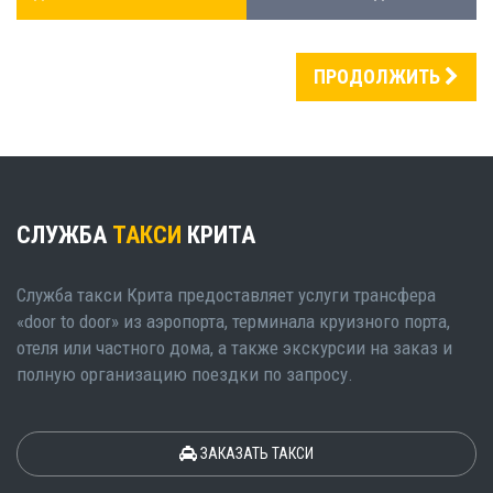
ПРОДОЛЖИТЬ
СЛУЖБА
ТАКСИ
КРИТА
Служба такси Крита предоставляет услуги трансфера
«door to door» из аэропорта, терминала круизного порта,
отеля или частного дома, а также экскурсии на заказ и
полную организацию поездки по запросу.
ЗАКАЗАТЬ ТАКСИ