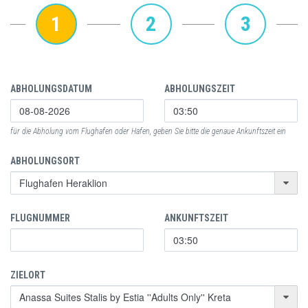
1
2
3
ABHOLUNGSDATUM
ABHOLUNGSZEIT
für die Abholung vom Flughafen oder Hafen, geben Sie bitte die genaue Ankunftszeit ein
ABHOLUNGSORT
FLUGNUMMER
ANKUNFTSZEIT
ZIELORT