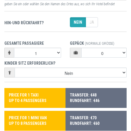
geben Sie ein oder wählen Sie den Namen des Ortes aus, wo sich Ihr Hotel befindet
NEIN
JA
HIN-UND RÜCKFAHRT?
GESAMTE PASSAGIERE
GEPÄCK
(NORMALE GRÖSSE)
KINDER SITZ ERFORDERLICH?
PRICE FOR 1 TAXI
TRANSFER: €48
UP TO 4 PASSENGERS
RUNDFAHRT: €46
PRICE FOR 1 MINI VAN
TRANSFER: €70
UP TO 8 PASSENGERS
RUNDFAHRT: €60