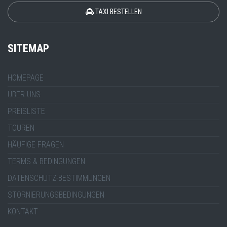
TAXI BESTELLEN
SITEMAP
HOMEPAGE
ÜBER UNS
PREISLISTE
TOUREN
HÄUFIGE FRAGEN
TERMS & BEDINGUNGEN
DATENSCHUTZ-BESTIMMUNGEN
STORNIERUNGSBEDINGUNGEN
KONTAKT